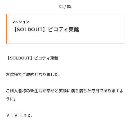
02
/
05
マンション
【SOLDOUT】ピコティ東館
【SOLDOUT】ピコティ東館
お陰様でご成約となりました。
ご購入者様の新生活が幸せと笑顔に満ち満ちた毎日でありますよ
うに。
ＶｉＶ ｉｎｃ.