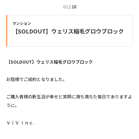
02
/
28
マンション
【SOLDOUT】ウェリス稲毛グロウブロック
【SOLDOUT】ウェリス稲毛グロウブロック
お陰様でご成約となりました。
ご購入者様の新生活が幸せと笑顔に満ち満ちた毎日でありますよ
うに。
ＶｉＶ ｉｎｃ.