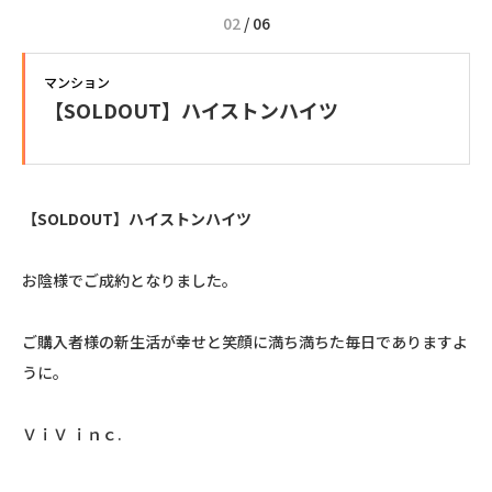
02
/
06
マンション
【SOLDOUT】ハイストンハイツ
【SOLDOUT】ハイストンハイツ
お陰様でご成約となりました。
ご購入者様の新生活が幸せと笑顔に満ち満ちた毎日でありますよ
うに。
ＶｉＶ ｉｎｃ.