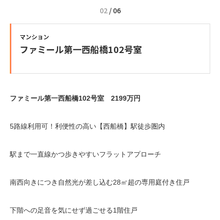
02
/
06
マンション
ファミール第一西船橋102号室
ファミール第一西船橋102号室 2199万円
5路線利用可！利便性の高い【西船橋】駅徒歩圏内
駅まで一直線かつ歩きやすいフラットアプローチ
南西向きにつき自然光が差し込む28㎡超の専用庭付き住戸
下階への足音を気にせず過ごせる1階住戸