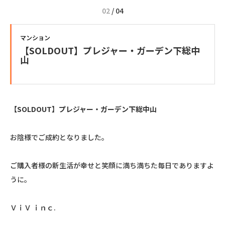
02
/
04
マンション
【SOLDOUT】プレジャー・ガーデン下総中
山
【SOLDOUT】プレジャー・ガーデン下総中山
お陰様でご成約となりました。
ご購入者様の新生活が幸せと笑顔に満ち満ちた毎日でありますよ
うに。
ＶｉＶ ｉｎｃ.