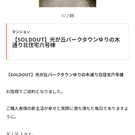
02
/
05
マンション
【SOLDOUT】光が丘パークタウンゆりの木
通り北住宅六号棟
【SOLDOUT】光が丘パークタウンゆりの木通り北住宅六号棟
お陰様でご成約となりました。
ご購入者様の新生活が幸せと笑顔に満ち満ちた毎日でありますよ
うに。
ＶｉＶ ｉｎｃ.