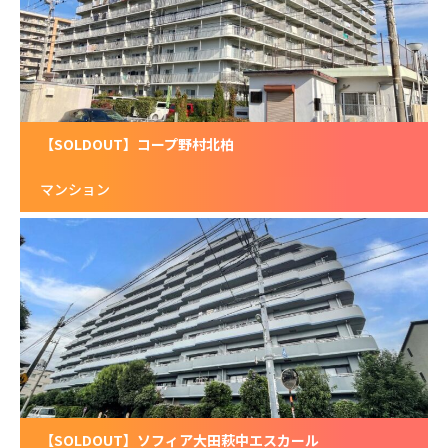
【SOLDOUT】コープ野村北柏
マンション
【SOLDOUT】ソフィア大田萩中エスカール