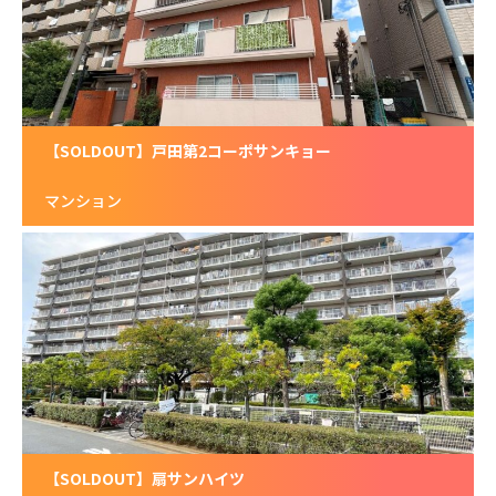
【SOLDOUT】戸田第2コーポサンキョー
マンション
【SOLDOUT】扇サンハイツ