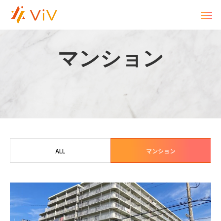
マ
ン
シ
ョ
ン
ALL
マンション