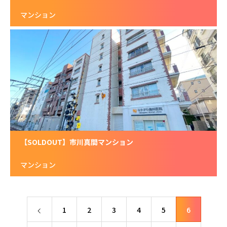
マンション
【SOLDOUT】市川真間マンション
マンション
1
2
3
4
5
6