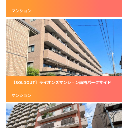
マンション
【SOLDOUT】ライオンズマンション南柏パークサイド
マンション