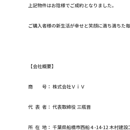
上記物件はお陰様でご成約となりました。
ご購入者様の新生活が幸せと笑顔に満ち満ちた
【会社概要】
商 号： 株式会社ＶｉＶ
代 表 者： 代表取締役 三瓶晋
所 在 地： 千葉県船橋市西船４-14-12 木村建