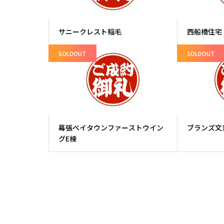
サニークレスト稲毛
西船橋住宅
SOLDOUT
SOLDOUT
幕張ベイタウンファーストウイン
ブランズ文
グE棟