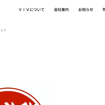
ＶｉＶについて
会社案内
お知らせ
ームズ