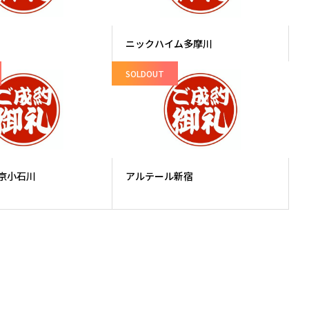
ニックハイム多摩川
SOLDOUT
京小石川
アルテール新宿