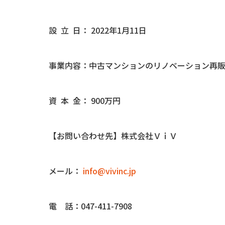
設 立 日： 2022年1月11日
事業内容：中古マンションのリノベーション再
資 本 金： 900万円
【お問い合わせ先】株式会社ＶｉＶ
メール：
info@vivinc.jp
電 話：047-411-7908