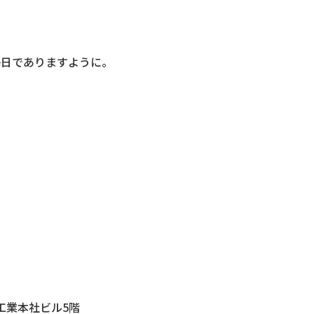
毎日でありますように。
設工業本社ビル5階