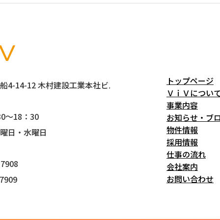
トップページ
4-14-12 木村建設工業本社ビル5階
ＶｉＶについ
事業内容
0～18：30
お知らせ・ブ
物件情報
曜日・水曜日
採用情報
仕事の流れ
7908
会社案内
お問い合わせ
7909