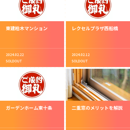
東建柏木マンション
レクセルプラザ西船橋
2024.02.22
2024.02.12
SOLDOUT
SOLDOUT
ガーデンホーム東十条
二重窓のメリットを解説