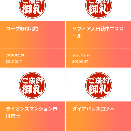
コープ野村北柏
ソフィア大田萩中エスカ
ール
2026.02.28
2026.02.28
SOLDOUT
SOLDOUT
ライオンズマンション市
ダイアパレス四ツ木
川第七