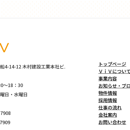
トップページ
4-14-12 木村建設工業本社ビル5階
ＶｉＶについ
事業内容
0～18：30
お知らせ・ブ
物件情報
曜日・水曜日
採用情報
仕事の流れ
7908
会社案内
お問い合わせ
7909