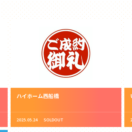
ハイホーム西船橋
2025.05.24
SOLDOUT