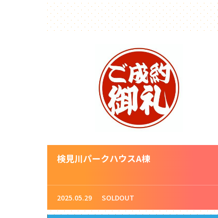
検見川パークハウスA棟
2025.05.29
SOLDOUT