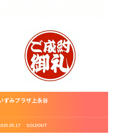
いずみプラザ上永谷
2025.05.17
SOLDOUT