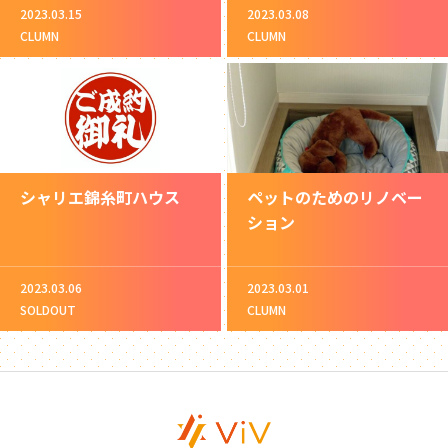
2023.03.15
2023.03.08
CLUMN
CLUMN
シャリエ錦糸町ハウス
ペットのためのリノベー
ション
2023.03.06
2023.03.01
SOLDOUT
CLUMN