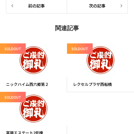
前の記事
次の記事
関連記事
SOLDOUT
SOLDOUT
ニックハイム西六郷第２
レクセルプラザ西船橋
SOLDOUT
富岡エステート2号棟