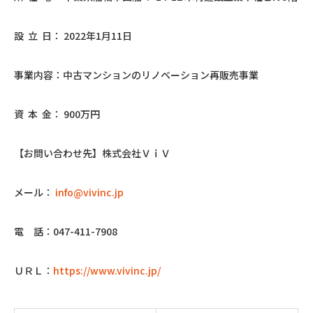
設 立 日： 2022年1月11日
事業内容：中古マンションのリノベーション再販売事業
資 本 金： 900万円
【お問い合わせ先】株式会社ＶｉＶ
メール：
info@vivinc.jp
電 話：047-411-7908
ＵＲＬ：
https://www.vivinc.jp/