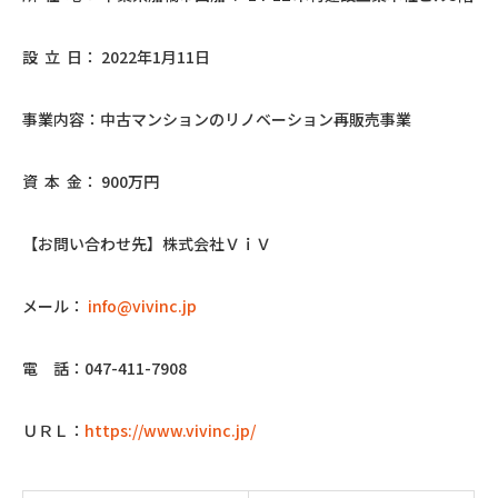
設 立 日： 2022年1月11日
事業内容：中古マンションのリノベーション再販売事業
資 本 金： 900万円
【お問い合わせ先】株式会社ＶｉＶ
メール：
info@vivinc.jp
電 話：047-411-7908
ＵＲＬ：
https://www.vivinc.jp/