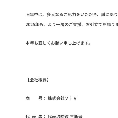
旧年中は、多大なるご尽力をいただき、誠にあり
2025年も、より一層のご支援、お引立てを賜り
本年も宜しくお願い申し上げます。
【会社概要】
商 号： 株式会社ＶｉＶ
代 表 者： 代表取締役 三瓶晋