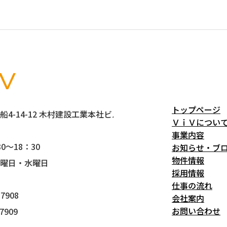
トップページ
4-14-12 木村建設工業本社ビル5階
ＶｉＶについ
事業内容
0～18：30
お知らせ・ブ
物件情報
曜日・水曜日
採用情報
仕事の流れ
7908
会社案内
お問い合わせ
7909