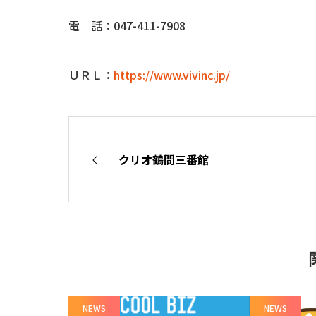
電 話：047-411-7908
ＵＲＬ：
https://www.vivinc.jp/
クリオ鶴間三番館
NEWS
NEWS