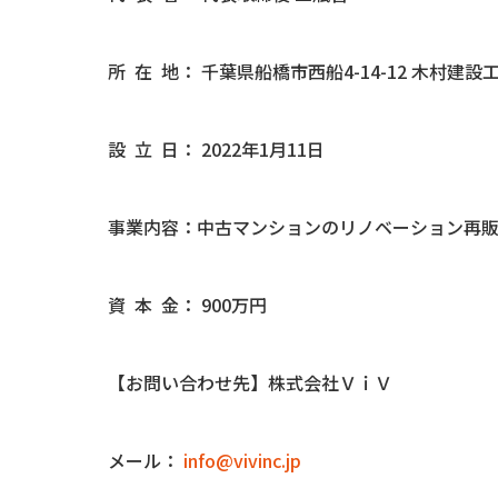
所 在 地： 千葉県船橋市西船4-14-12 木村建
設 立 日： 2022年1月11日
事業内容：中古マンションのリノベーション再
資 本 金： 900万円
【お問い合わせ先】株式会社ＶｉＶ
メール：
info@vivinc.jp