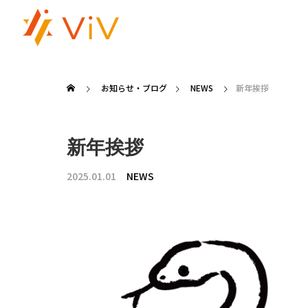
お知らせ・ブログ
NEWS
新年挨拶
新年挨拶
2025.01.01
NEWS