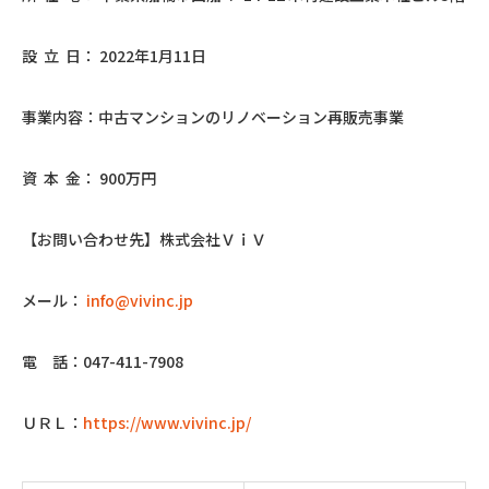
設 立 日： 2022年1月11日
事業内容：中古マンションのリノベーション再販売事業
資 本 金： 900万円
【お問い合わせ先】株式会社ＶｉＶ
メール：
info@vivinc.jp
電 話：047-411-7908
ＵＲＬ：
https://www.vivinc.jp/