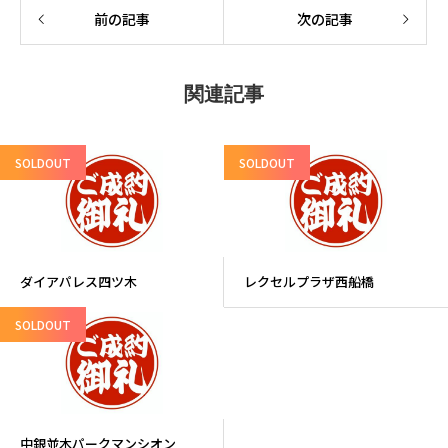
前の記事
次の記事
関連記事
SOLDOUT
SOLDOUT
ダイアパレス四ツ木
レクセルプラザ西船橋
SOLDOUT
中銀並木パークマンシオン