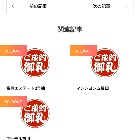
前の記事
次の記事
関連記事
SOLDOUT
SOLDOUT
富岡エステート2号棟
マンシヨン五反田
SOLDOUT
アーデル市川