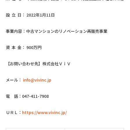
設 立 日： 2022年1月11日
事業内容：中古マンションのリノベーション再販売事業
資 本 金： 900万円
【お問い合わせ先】株式会社ＶｉＶ
メール：
info@vivinc.jp
電 話：047-411-7908
ＵＲＬ：
https://www.vivinc.jp/