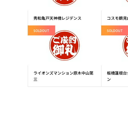
秀和亀戸天神橋レジデンス
コスモ鶴見
SOLDOUT
SOLDOUT
ライオンズマンション原木中山第
板橋蓮根台
三
ン