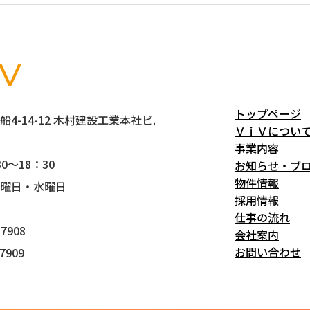
トップページ
4-14-12 木村建設工業本社ビル5階
ＶｉＶについ
事業内容
0～18：30
お知らせ・ブ
物件情報
曜日・水曜日
採用情報
仕事の流れ
7908
会社案内
お問い合わせ
7909