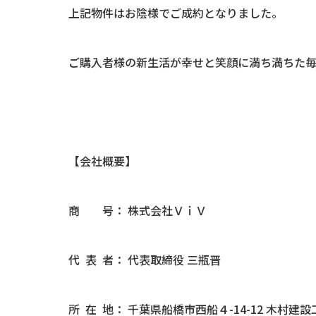
上記物件はお陰様でご成約となりました。
ご購入者様の新生活が幸せと笑顔に満ち満ちた
【会社概要】
商 号： 株式会社ＶｉＶ
代 表 者： 代表取締役 三瓶晋
所 在 地： 千葉県船橋市西船４-14-12 木村建