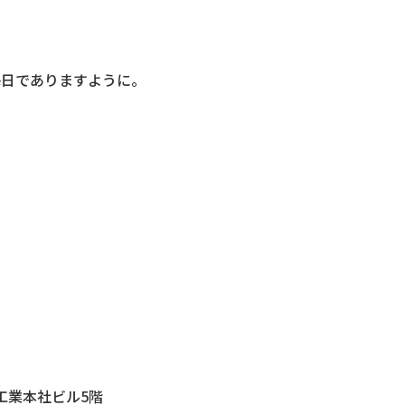
毎日でありますように。
設工業本社ビル5階