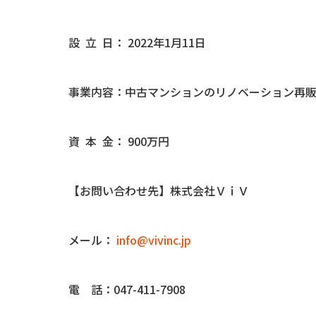
設 立 日： 2022年1月11日
事業内容：中古マンションのリノベーション再
資 本 金： 900万円
【お問い合わせ先】株式会社ＶｉＶ
メール：
info@vivinc.jp
電 話：047-411-7908