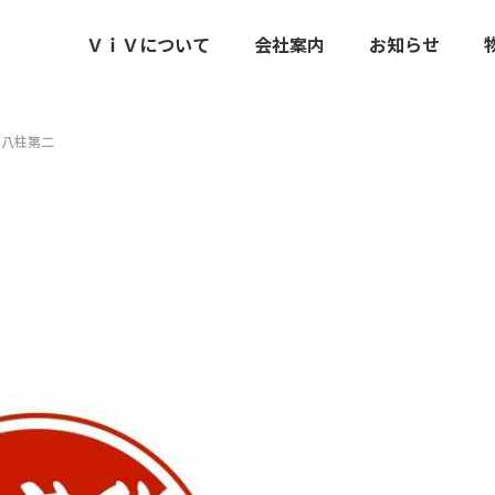
ＶｉＶについて
会社案内
お知らせ
ザ八柱第二