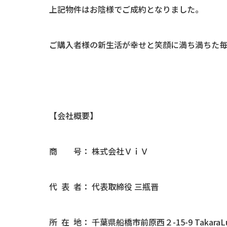
上記物件はお陰様でご成約となりました。
ご購入者様の新生活が幸せと笑顔に満ち満ちた
【会社概要】
商 号： 株式会社ＶｉＶ
代 表 者： 代表取締役 三瓶晋
所 在 地： 千葉県船橋市前原西２-15-9 TakaraLu