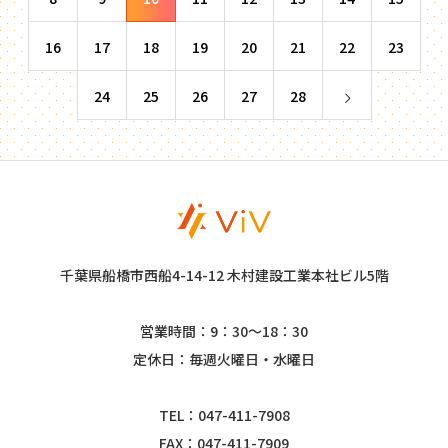
16
17
18
19
20
21
22
23
24
25
26
27
28
千葉県船橋市西船4-14-12 木村建設工業本社ビル5階
営業時間：9：30～18：30
定休日：毎週火曜日・水曜日
TEL：047-411-7908
FAX：047-411-7909