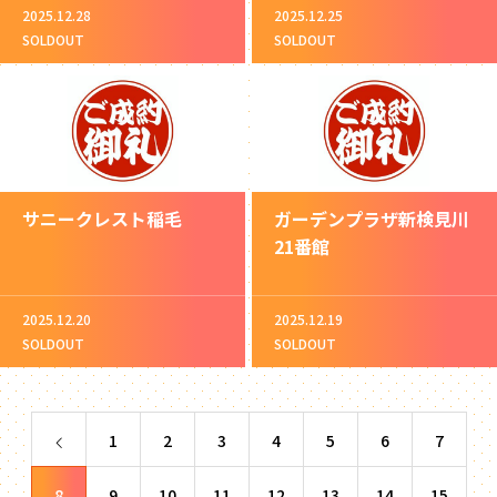
2025.12.28
2025.12.25
SOLDOUT
SOLDOUT
サニークレスト稲毛
ガーデンプラザ新検見川
21番館
2025.12.20
2025.12.19
SOLDOUT
SOLDOUT
1
2
3
4
5
6
7
8
9
10
11
12
13
14
15