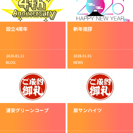
設立4周年
新年挨拶
2026.01.11
2026.01.01
BLOG
NEWS
浦安グリーンコープ
扇サンハイツ