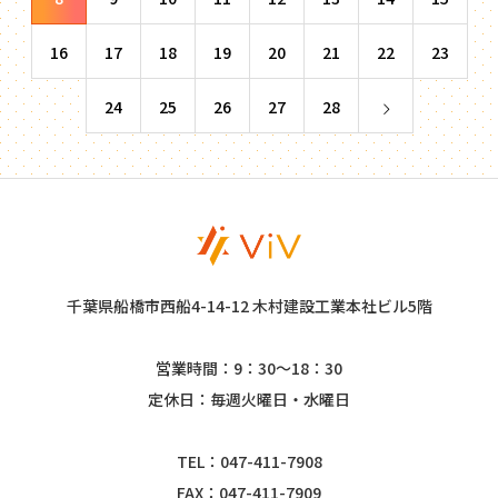
16
17
18
19
20
21
22
23
24
25
26
27
28
千葉県船橋市西船4-14-12 木村建設工業本社ビル5階
営業時間：9：30～18：30
定休日：毎週火曜日・水曜日
TEL：047-411-7908
FAX：047-411-7909