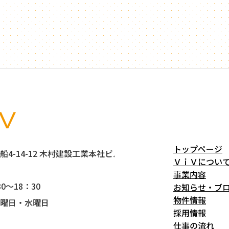
トップページ
4-14-12 木村建設工業本社ビル5階
ＶｉＶについ
事業内容
0～18：30
お知らせ・ブ
物件情報
曜日・水曜日
採用情報
仕事の流れ