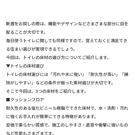
新居をお探しの際は、機能やデザインなどさまざまな部分に目を
配ることが大切です。
毎日使うトイレに関しても同様ですので、覚えておくと満足でき
る住まい選びが実現できるでしょう。
今回は、トイレの床材の選び方についてご紹介します。
▼トイレの床材選び
トイレの床材選びには「汚れや水に強い」「耐久性が高い」「掃
除がしやすい」などの条件が揃った素材選びが大切です。
そこで今回は、3つの床材をご紹介します。
■クッションフロア
耐久性のある塩化ビニール樹脂でできた床材で、水・洗剤・汚れ
に強くお手入れが簡単にできる特徴があります。
安価で柔らかい質感で、施工のしやすさ・遮音や衝撃に強いもの
など性能もさまざまです。