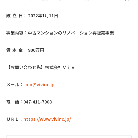
設 立 日： 2022年1月11日
事業内容：中古マンションのリノベーション再販売事業
資 本 金： 900万円
【お問い合わせ先】株式会社ＶｉＶ
メール：
info@vivinc.jp
電 話：047-411-7908
ＵＲＬ：
https://www.vivinc.jp/