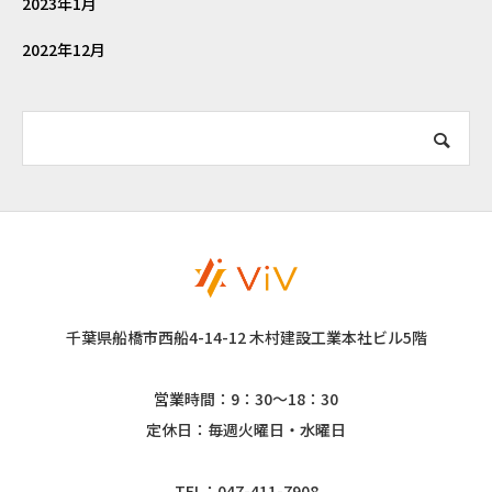
2023年1月
2022年12月
千葉県船橋市西船4-14-12 木村建設工業本社ビル5階
営業時間：9：30～18：30
定休日：毎週火曜日・水曜日
TEL：047-411-7908