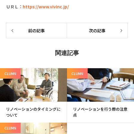
ＵＲＬ：
https://www.vivinc.jp/
前の記事
次の記事
関連記事
CLUMN
CLUMN
リノベーションのタイミングに
リノベーションを行う際の注意
ついて
点
CLUMN