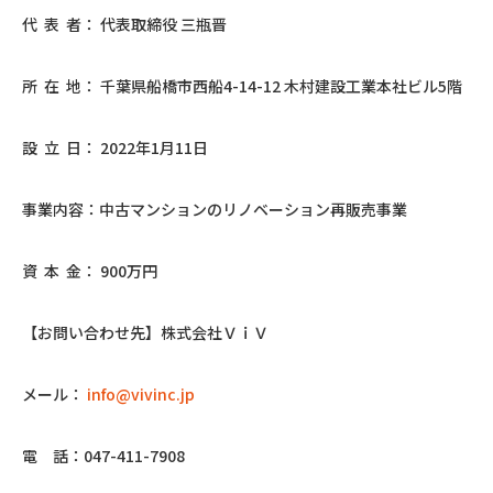
代 表 者： 代表取締役 三瓶晋
所 在 地： 千葉県船橋市西船4-14-12 木村建設工業本社ビル5階
設 立 日： 2022年1月11日
事業内容：中古マンションのリノベーション再販売事業
資 本 金： 900万円
【お問い合わせ先】株式会社ＶｉＶ
メール：
info@vivinc.jp
電 話：047-411-7908