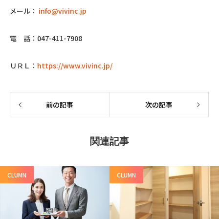
メール：
info@vivinc.jp
電 話：047-411-7908
ＵＲＬ：
https://www.vivinc.jp/
前の記事
次の記事
関連記事
CLUMN
CLUMN