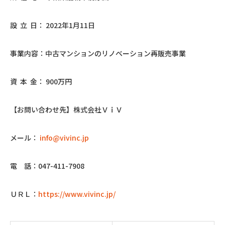
設 立 日： 2022年1月11日
事業内容：中古マンションのリノベーション再販売事業
資 本 金： 900万円
【お問い合わせ先】株式会社ＶｉＶ
メール：
info@vivinc.jp
電 話：047-411-7908
ＵＲＬ：
https://www.vivinc.jp/