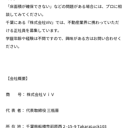
「床面積が確保できない」などの問題がある場合には、プロに相
談してみてください。
千葉にある『株式会社ViV』では、不動産業界に携わっていただ
ける正社員を募集しています。
学歴年齢や経験は不問ですので、興味がある方はお問い合わせく
ださい。
【会社概要】
商 号： 株式会社ＶｉＶ
代 表 者： 代表取締役 三瓶晋
所 在 地： 千葉県船橋市前原西２-15-9 TakaraLuck103