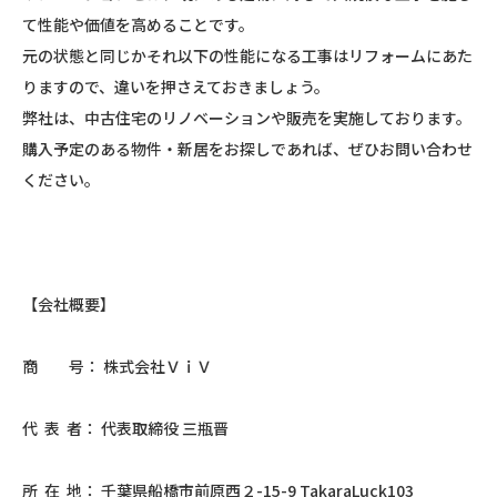
て性能や価値を高めることです。
元の状態と同じかそれ以下の性能になる工事はリフォームにあた
りますので、違いを押さえておきましょう。
弊社は、中古住宅のリノベーションや販売を実施しております。
購入予定のある物件・新居をお探しであれば、ぜひお問い合わせ
ください。
【会社概要】
商 号： 株式会社ＶｉＶ
代 表 者： 代表取締役 三瓶晋
所 在 地： 千葉県船橋市前原西２-15-9 TakaraLuck103