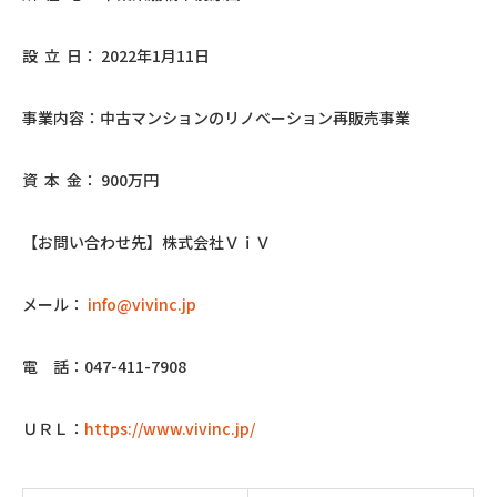
設 立 日： 2022年1月11日
事業内容：中古マンションのリノベーション再販売事業
資 本 金： 900万円
【お問い合わせ先】株式会社ＶｉＶ
メール：
info@vivinc.jp
電 話：047-411-7908
ＵＲＬ：
https://www.vivinc.jp/